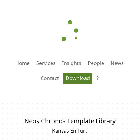
Home
Services
Insights
People
News
Contact
Download
?
Neos Chronos Template Library
Kanvas En Turc