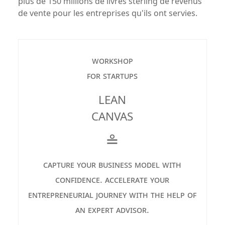
plus de 150 millions de livres sterling de revenus
de vente pour les entreprises qu'ils ont servies.
workshop
for startups
LEAN
CANVAS
≗
capture your business model with
confidence. accelerate your
entrepreneurial journey with the help of
an expert advisor.