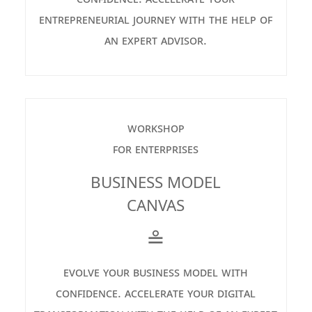
entrepreneurial journey with the help of
an expert advisor.
workshop
for enterprises
BUSINESS MODEL
CANVAS
≗
evolve your business model with
confidence. accelerate your digital