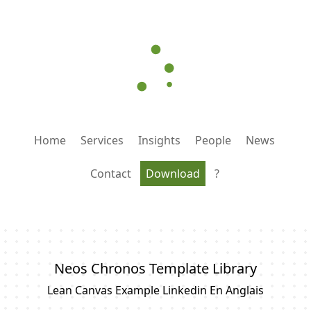
Home
Services
Insights
People
News
Contact
Download
?
Neos Chronos Template Library
Lean Canvas Example Linkedin En Anglais