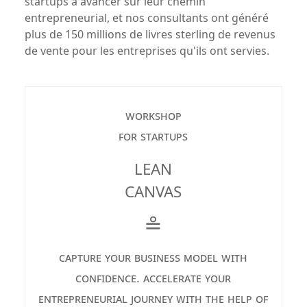
startups à avancer sur leur chemin
entrepreneurial, et nos consultants ont généré
plus de 150 millions de livres sterling de revenus
de vente pour les entreprises qu'ils ont servies.
workshop
for startups
LEAN
CANVAS
≗
capture your business model with
confidence. accelerate your
entrepreneurial journey with the help of